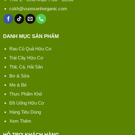
cskh@vuonxanhorganic.com
DANH MỤC SẢN PHẨM
Rau Củ Quả Hữu Cơ
Trái Cây Hữu Cơ
Thịt, Cá, Hải Sản
Bơ & Sữa
Mẹ & Bé
Thực Phẩm Khô
Đồ Uống Hữu Cơ
Hàng Tiêu Dùng
Xem Thêm
HỖ TRỢ KHÁCH HÀNG