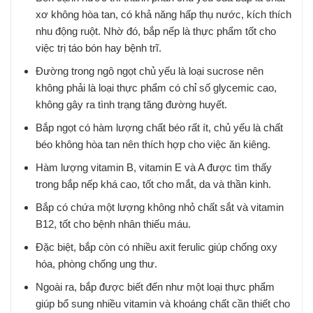
xơ không hòa tan, có khả năng hấp thụ nước, kích thích
nhu động ruột. Nhờ đó, bắp nếp là thực phẩm tốt cho
việc trị táo bón hay bệnh trĩ.
Đường trong ngô ngọt chủ yếu là loại sucrose nên
không phải là loại thực phẩm có chỉ số glycemic cao,
không gây ra tình trạng tăng đường huyết.
Bắp ngọt có hàm lượng chất béo rất ít, chủ yếu là chất
béo không hòa tan nên thích hợp cho việc ăn kiêng.
Hàm lượng vitamin B, vitamin E và A được tìm thấy
trong bắp nếp khá cao, tốt cho mắt, da và thần kinh.
Bắp có chứa một lượng không nhỏ chất sắt và vitamin
B12, tốt cho bệnh nhân thiếu máu.
Đặc biệt, bắp còn có nhiều axit ferulic giúp chống oxy
hóa, phòng chống ung thư.
Ngoài ra, bắp được biết đến như một loại thực phẩm
giúp bổ sung nhiều vitamin và khoáng chất cần thiết cho