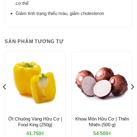
cơ thể
Giảm tình trạng thiếu máu, giảm cholesteron
SẢN PHẨM TƯƠNG TỰ
Ớt Chuông Vàng Hữu Cơ |
Khoai Môn Hữu Cơ | Thiên
Food King (250g)
Nhiên (500 g)
41.750
₫
54.500
₫