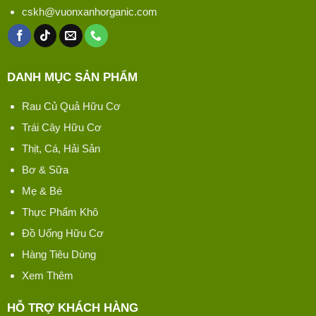
cskh@vuonxanhorganic.com
DANH MỤC SẢN PHẨM
Rau Củ Quả Hữu Cơ
Trái Cây Hữu Cơ
Thịt, Cá, Hải Sản
Bơ & Sữa
Mẹ & Bé
Thực Phẩm Khô
Đồ Uống Hữu Cơ
Hàng Tiêu Dùng
Xem Thêm
HỖ TRỢ KHÁCH HÀNG