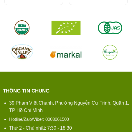
THÔNG TIN CHUNG
39 Phạm Viết Chánh, Phường Nguyễn Cư Trinh, Quận 1,
TP Hồ Chí Minh
Hotline/Zalo/Viber: 0903061509
Thứ 2 - Chủ nhật: 7:30 - 18:30