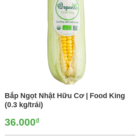
Bắp Ngọt Nhật Hữu Cơ | Food King
(0.3 kg/trái)
36.000
₫