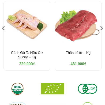
Cánh Gà Ta Hữu Cơ
Thăn bò tơ – Kg
Sunny – Kg
329.000
₫
481.000
₫