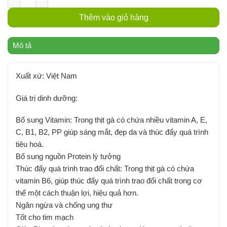
Thêm vào giỏ hàng
Mô tả
Xuất xứ: Việt Nam
Giá trị dinh dưỡng:
Bổ sung Vitamin: Trong thịt gà có chứa nhiều vitamin A, E,
C, B1, B2, PP giúp sáng mắt, đẹp da và thúc đẩy quá trình
tiêu hoá.
Bổ sung nguồn Protein lý tưởng
Thúc đẩy quá trình trao đổi chất: Trong thịt gà có chứa
vitamin B6, giúp thúc đẩy quá trình trao đổi chất trong cơ
thể một cách thuận lợi, hiệu quả hơn.
Ngăn ngừa và chống ung thư
Tốt cho tim mạch