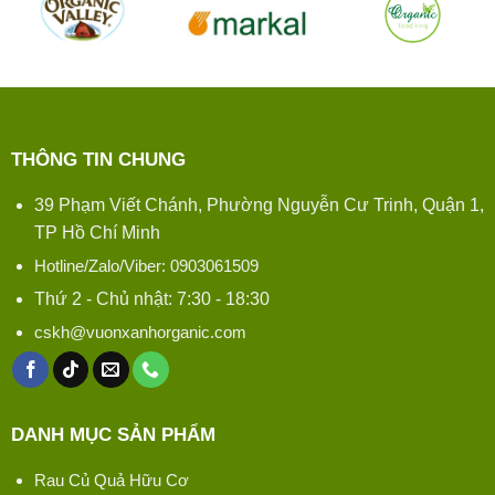
THÔNG TIN CHUNG
39 Phạm Viết Chánh, Phường Nguyễn Cư Trinh, Quận 1,
TP Hồ Chí Minh
Hotline/Zalo/Viber: 0903061509
Thứ 2 - Chủ nhật: 7:30 - 18:30
cskh@vuonxanhorganic.com
DANH MỤC SẢN PHẨM
Rau Củ Quả Hữu Cơ