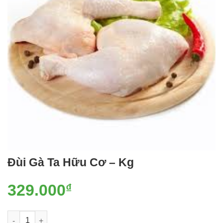
Đùi Gà Ta Hữu Cơ – Kg
329.000
₫
Đùi Gà Ta Hữu Cơ - Kg số lượng