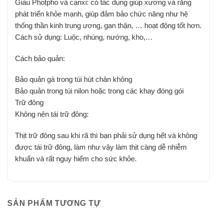
Giàu Photpho và canxi: có tác dụng giúp xương và răng
phát triển khỏe mạnh, giúp đảm bảo chức năng như hệ
thống thần kinh trung ương, gan thận, … hoạt động tốt hơn.
Cách sử dụng: Luộc, nhúng, nướng, kho,…
Cách bảo quản:
Bảo quản gà trong túi hút chân không
Bảo quản trong túi nilon hoặc trong các khay đóng gói
Trữ đông
Không nên tái trữ đông:
Thịt trữ đông sau khi rã thì bạn phải sử dụng hết và không
được tái trữ đông, làm như vậy làm thịt càng dễ nhiễm
khuẩn và rất nguy hiểm cho sức khỏe.
SẢN PHẨM TƯƠNG TỰ