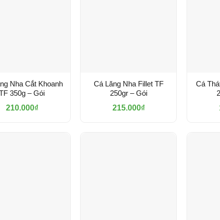
ng Nha Cắt Khoanh
Cá Lăng Nha Fillet TF
Cá Thá
TF 350g – Gói
250gr – Gói
2
210.000
₫
215.000
₫