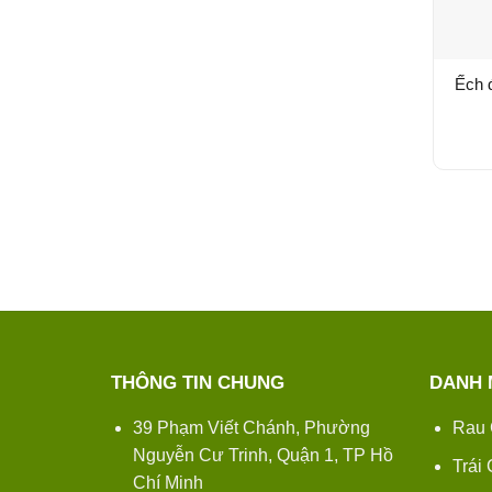
Ếch 
THÔNG TIN CHUNG
DANH 
39 Phạm Viết Chánh, Phường
Rau 
Nguyễn Cư Trinh, Quận 1, TP Hồ
Trái
Chí Minh