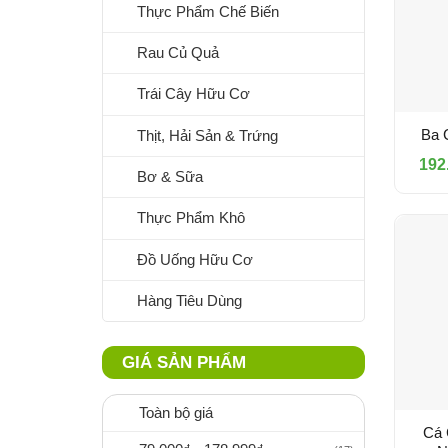
Thực Phẩm Chế Biến
Rau Củ Quả
Trái Cây Hữu Cơ
Ba 
Thịt, Hải Sản & Trứng
192
Bơ & Sữa
Thực Phẩm Khô
Đồ Uống Hữu Cơ
Hàng Tiêu Dùng
GIÁ SẢN PHẨM
Toàn bộ giá
Cá 