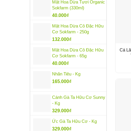
Mật Hoa Dừa Tươi Organic
Sokfarm (330ml)
40.000
₫
Mật Hoa Dừa Cô Đặc Hữu
Cơ Sokfarm - 250g
132.000
₫
Mật Hoa Dừa Cô Đặc Hữu
Cá Lă
Cơ Sokfarm - 65g
40.000
₫
Nhãn Tiêu - Kg
165.000
₫
Cánh Gà Ta Hữu Cơ Sunny
- Kg
329.000
₫
Ức Gà Ta Hữu Cơ - Kg
329.000
₫