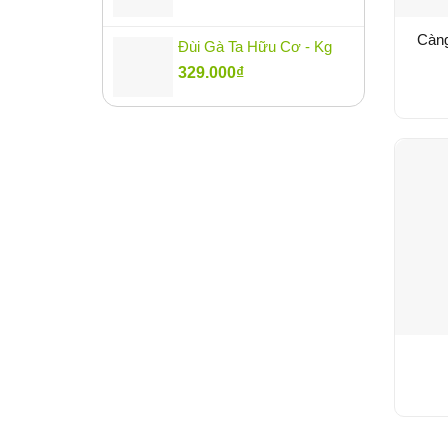
Càn
Đùi Gà Ta Hữu Cơ - Kg
329.000
₫