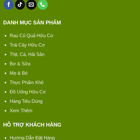
DANH MỤC SẢN PHẨM
Rau Củ Quả Hữu Cơ
Trái Cây Hữu Cơ
Thịt, Cá, Hải Sản
Bơ & Sữa
Mẹ & Bé
Thực Phẩm Khô
Đồ Uống Hữu Cơ
Hàng Tiêu Dùng
Xem Thêm
HỖ TRỢ KHÁCH HÀNG
Hướng Dẫn Đặt Hàng