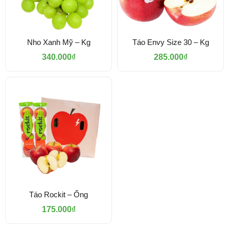
Nho Xanh Mỹ – Kg
Táo Envy Size 30 – Kg
340.000
₫
285.000
₫
Táo Rockit – Ống
175.000
₫