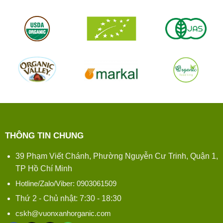
THÔNG TIN CHUNG
39 Phạm Viết Chánh, Phường Nguyễn Cư Trinh, Quận 1,
TP Hồ Chí Minh
Hotline/Zalo/Viber: 0903061509
Thứ 2 - Chủ nhật: 7:30 - 18:30
cskh@vuonxanhorganic.com