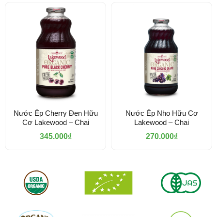
Nước Ép Cherry Đen Hữu
Nước Ép Nho Hữu Cơ
Cơ Lakewood – Chai
Lakewood – Chai
345.000
₫
270.000
₫