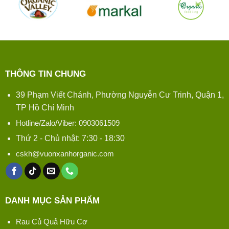
THÔNG TIN CHUNG
39 Phạm Viết Chánh, Phường Nguyễn Cư Trinh, Quận 1,
TP Hồ Chí Minh
Hotline/Zalo/Viber: 0903061509
Thứ 2 - Chủ nhật: 7:30 - 18:30
cskh@vuonxanhorganic.com
DANH MỤC SẢN PHẨM
Rau Củ Quả Hữu Cơ