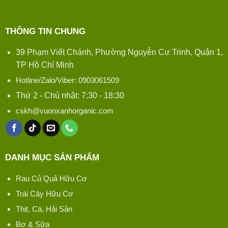
THÔNG TIN CHUNG
39 Phạm Viết Chánh, Phường Nguyễn Cư Trinh, Quận 1,
TP Hồ Chí Minh
Hotline/Zalo/Viber: 0903061509
Thứ 2 - Chủ nhật: 7:30 - 18:30
cskh@vuonxanhorganic.com
DANH MỤC SẢN PHẨM
Rau Củ Quả Hữu Cơ
Trái Cây Hữu Cơ
Thịt, Cá, Hải Sản
Bơ & Sữa