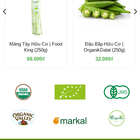
Măng Tây Hữu Cơ | Food
Đậu Bắp Hữu Cơ |
King (250g)
OrganikDalat (250g)
68.000
₫
32.000
₫