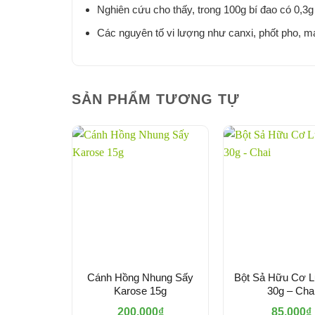
Nghiên cứu cho thấy, trong 100g bí đao có 0,3g 
Các nguyên tố vi lượng như canxi, phốt pho, mag
SẢN PHẨM TƯƠNG TỰ
Cánh Hồng Nhung Sấy
Bột Sả Hữu Cơ 
Karose 15g
30g – Cha
200.000
₫
85.000
₫