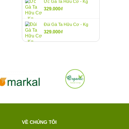
Ức Gà Ta Hữu Cơ - Kg
329.000
₫
Đùi Gà Ta Hữu Cơ - Kg
329.000
₫
VỀ CHÚNG TÔI