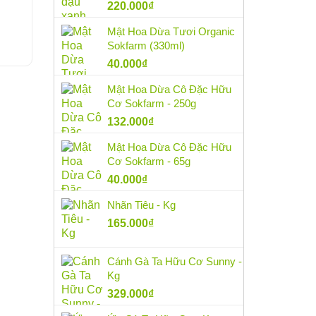
220.000
₫
Mật Hoa Dừa Tươi Organic
Sokfarm (330ml)
40.000
₫
Mật Hoa Dừa Cô Đặc Hữu
Cơ Sokfarm - 250g
132.000
₫
Mật Hoa Dừa Cô Đặc Hữu
Cơ Sokfarm - 65g
40.000
₫
Nhãn Tiêu - Kg
165.000
₫
Cánh Gà Ta Hữu Cơ Sunny -
Kg
329.000
₫