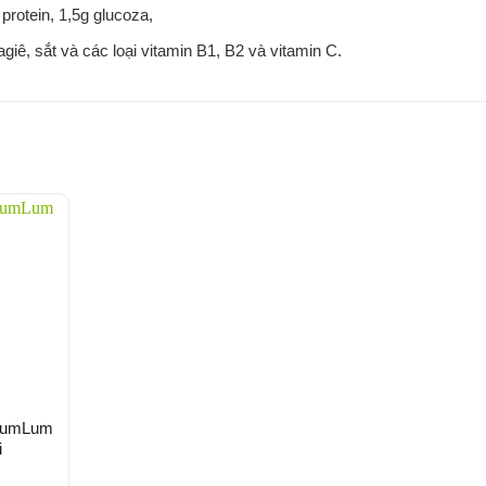
protein, 1,5g glucoza,
iê, sắt và các loại vitamin B1, B2 và vitamin C.
LumLum
i