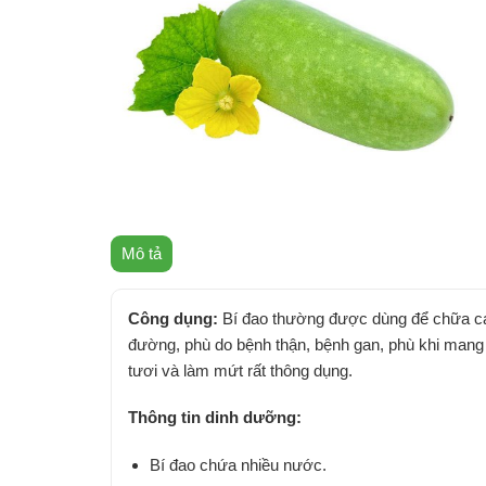
Mô tả
Công dụng:
Bí đao thường được dùng để chữa các
đường, phù do bệnh thận, bệnh gan, phù khi mang t
tươi và làm mứt rất thông dụng.
Thông tin dinh dưỡng:
Bí đao chứa nhiều nước.