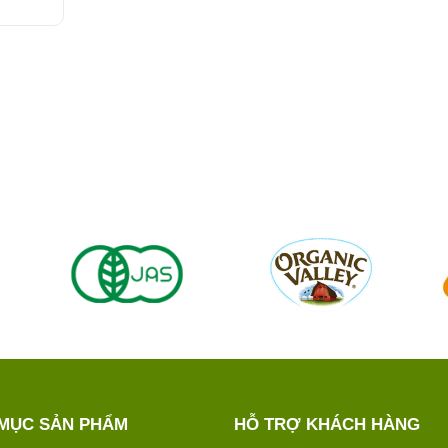
MỤC SẢN PHẨM
HỖ TRỢ KHÁCH HÀNG