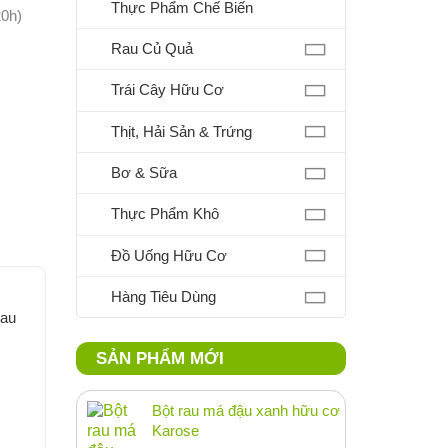
Thực Phẩm Chế Biến
20h)
Rau Củ Quả
Trái Cây Hữu Cơ
Thịt, Hải Sản & Trứng
Bơ & Sữa
Thực Phẩm Khô
Đồ Uống Hữu Cơ
Hàng Tiêu Dùng
rau
SẢN PHẨM MỚI
Bột rau má đậu xanh hữu cơ
Karose