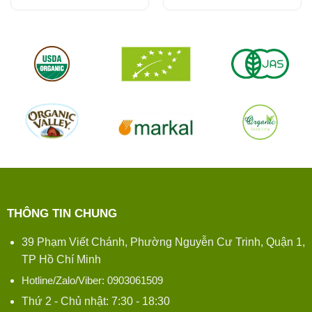
THÔNG TIN CHUNG
39 Phạm Viết Chánh, Phường Nguyễn Cư Trinh, Quận 1,
TP Hồ Chí Minh
Hotline/Zalo/Viber: 0903061509
Thứ 2 - Chủ nhật: 7:30 - 18:30