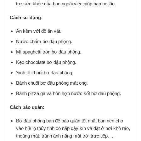
trợ sức khỏe của bạn ngoài việc giúp bạn no lâu
Cách sử dụng:
Ăn kèm với đồ ăn vặt.
Nước chấm bơ đậu phộng.
Mì spaghetti trộn bơ đậu phộng.
Kẹo chocolate bơ đậu phộng.
Sinh tố chuối bơ đậu phộng.
Bánh chuối bơ đậu phộng mật ong.
Bánh pizza gà và hỗn hợp nước sốt bơ đậu phộng.
Cách bảo quản:
Bơ đậu phộng bạn để bảo quản tốt nhất bạn nên cho
vào hũ/ lọ thủy tinh có nắp đậy kín và đặt ở nơi khô ráo,
thoáng mát, tránh ánh nắng mặt trời trực tiếp. …