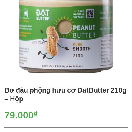
Bơ đậu phộng hữu cơ DatButter 210g
– Hộp
79.000
₫