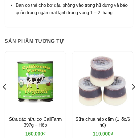
Bạn có thể cho bơ đậu phộng vào trong hũ đựng và bảo
quản trong ngăn mát lạnh trong vòng 1 – 2 tháng.
SẢN PHẨM TƯƠNG TỰ
Sữa đặc hữu cơ CaliFarm
Sữa chua nếp cẩm (1 lốc/6
397g – Hộp
hủ)
160.000
₫
110.000
₫