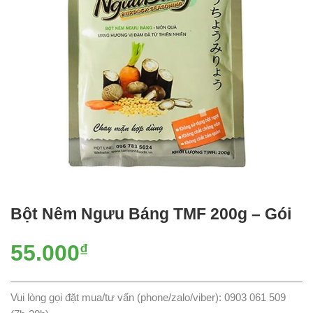
Bột Nêm Ngưu Báng TMF 200g – Gói
55.000
₫
Vui lòng gọi đặt mua/tư vấn (phone/zalo/viber): 0903 061 509