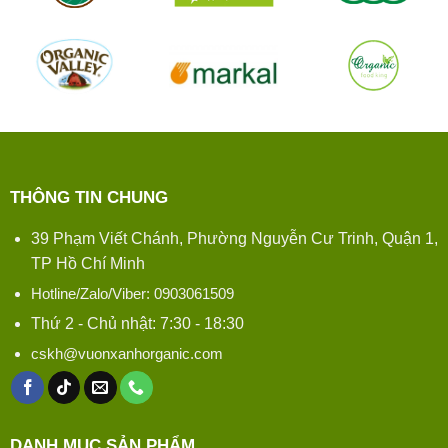
THÔNG TIN CHUNG
39 Phạm Viết Chánh, Phường Nguyễn Cư Trinh, Quận 1,
TP Hồ Chí Minh
Hotline/Zalo/Viber: 0903061509
Thứ 2 - Chủ nhật: 7:30 - 18:30
cskh@vuonxanhorganic.com
DANH MỤC SẢN PHẨM