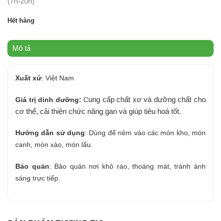
(7h-20h)
Hết hàng
Mô tả
Xuất xứ
: Việt Nam
ung cấp chất xơ và dưỡng chất cho
Giá trị dinh dưỡng:
C
cơ thể, cải thiện chức năng gan và giúp tiêu hoá tốt.
Hướng dẫn sử dụng
:
Dùng để nêm vào các món kho, món
canh, món xào, món lẩu.
Bảo quản
:
Bảo quản nơi khô ráo, thoáng mát, tránh ánh
sáng trực tiếp.