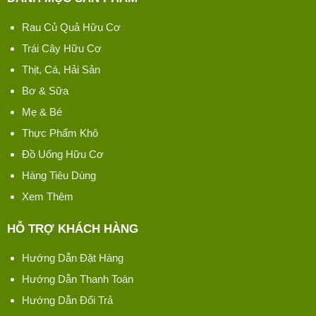
Rau Củ Quả Hữu Cơ
Trái Cây Hữu Cơ
Thịt, Cá, Hải Sản
Bơ & Sữa
Mẹ & Bé
Thực Phẩm Khô
Đồ Uống Hữu Cơ
Hàng Tiêu Dùng
Xem Thêm
HỖ TRỢ KHÁCH HÀNG
Hướng Dẫn Đặt Hàng
Hướng Dẫn Thanh Toán
Hướng Dẫn Đổi Trả