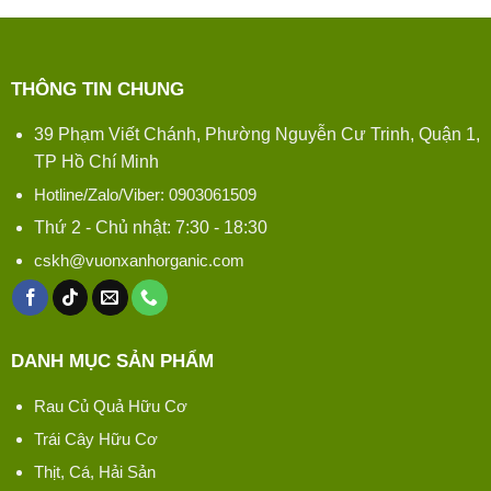
THÔNG TIN CHUNG
39 Phạm Viết Chánh, Phường Nguyễn Cư Trinh, Quận 1,
TP Hồ Chí Minh
Hotline/Zalo/Viber: 0903061509
Thứ 2 - Chủ nhật: 7:30 - 18:30
cskh@vuonxanhorganic.com
DANH MỤC SẢN PHẨM
Rau Củ Quả Hữu Cơ
Trái Cây Hữu Cơ
Thịt, Cá, Hải Sản