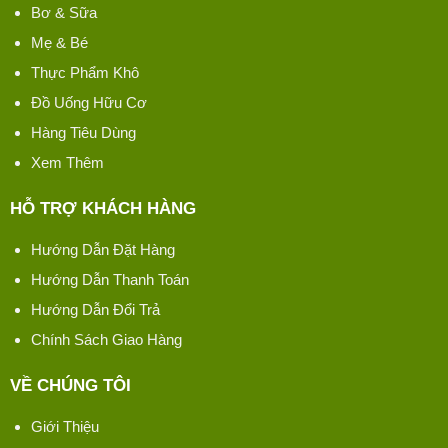
Bơ & Sữa
Mẹ & Bé
Thực Phẩm Khô
Đồ Uống Hữu Cơ
Hàng Tiêu Dùng
Xem Thêm
HỖ TRỢ KHÁCH HÀNG
Hướng Dẫn Đặt Hàng
Hướng Dẫn Thanh Toán
Hướng Dẫn Đổi Trả
Chính Sách Giao Hàng
VỀ CHÚNG TÔI
Giới Thiệu