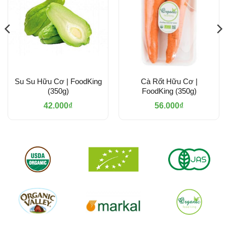
Su Su Hữu Cơ | FoodKing
Cà Rốt Hữu Cơ |
(350g)
FoodKing (350g)
42.000
₫
56.000
₫