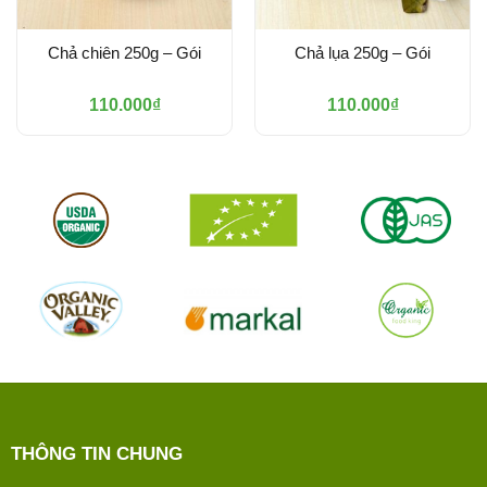
Chả chiên 250g – Gói
Chả lụa 250g – Gói
110.000
₫
110.000
₫
THÔNG TIN CHUNG