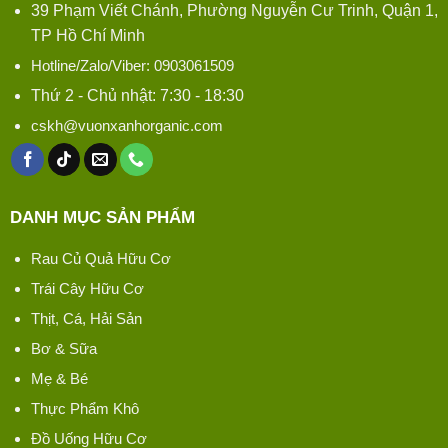
39 Phạm Viết Chánh, Phường Nguyễn Cư Trinh, Quận 1,
TP Hồ Chí Minh
Hotline/Zalo/Viber: 0903061509
Thứ 2 - Chủ nhật: 7:30 - 18:30
cskh@vuonxanhorganic.com
DANH MỤC SẢN PHẨM
Rau Củ Quả Hữu Cơ
Trái Cây Hữu Cơ
Thịt, Cá, Hải Sản
Bơ & Sữa
Mẹ & Bé
Thực Phẩm Khô
Đồ Uống Hữu Cơ