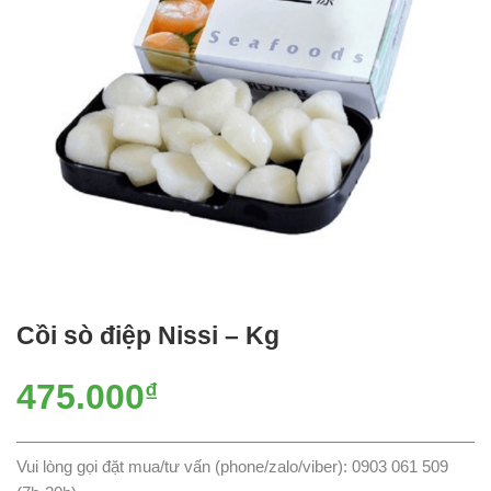
Cồi sò điệp Nissi – Kg
475.000
₫
Vui lòng gọi đặt mua/tư vấn (phone/zalo/viber): 0903 061 509