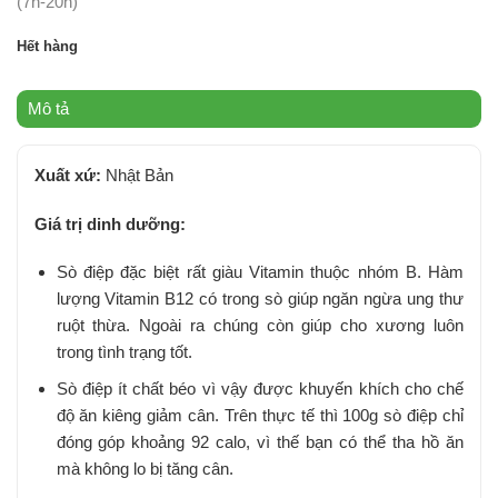
(7h-20h)
Hết hàng
Mô tả
Xuất xứ:
Nhật Bản
Giá trị dinh dưỡng:
Sò điệp đặc biệt rất giàu Vitamin thuộc nhóm B. Hàm
lượng Vitamin B12 có trong sò giúp ngăn ngừa ung thư
ruột thừa. Ngoài ra chúng còn giúp cho xương luôn
trong tình trạng tốt.
Sò điệp ít chất béo vì vậy được khuyến khích cho chế
độ ăn kiêng giảm cân. Trên thực tế thì 100g sò điệp chỉ
đóng góp khoảng 92 calo, vì thế bạn có thể tha hồ ăn
mà không lo bị tăng cân.