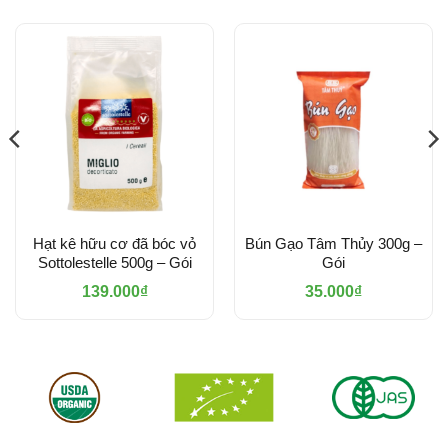
Hạt kê hữu cơ đã bóc vỏ
Bún Gạo Tâm Thủy 300g –
Sottolestelle 500g – Gói
Gói
139.000
₫
35.000
₫