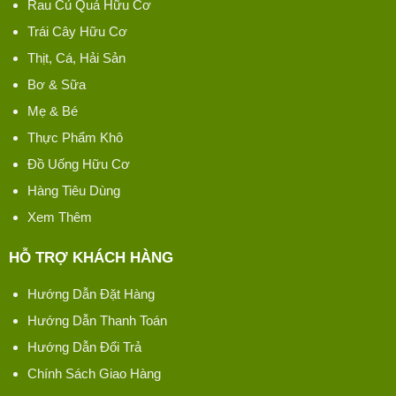
Rau Củ Quả Hữu Cơ
Trái Cây Hữu Cơ
Thịt, Cá, Hải Sản
Bơ & Sữa
Mẹ & Bé
Thực Phẩm Khô
Đồ Uống Hữu Cơ
Hàng Tiêu Dùng
Xem Thêm
HỖ TRỢ KHÁCH HÀNG
Hướng Dẫn Đặt Hàng
Hướng Dẫn Thanh Toán
Hướng Dẫn Đổi Trả
Chính Sách Giao Hàng