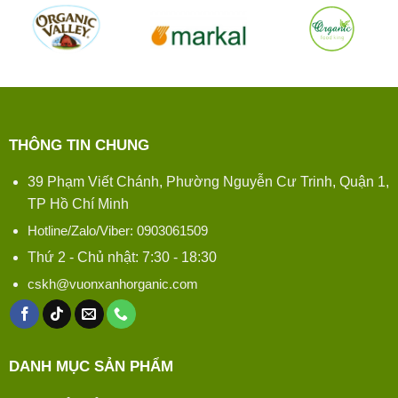
THÔNG TIN CHUNG
39 Phạm Viết Chánh, Phường Nguyễn Cư Trinh, Quận 1,
TP Hồ Chí Minh
Hotline/Zalo/Viber: 0903061509
Thứ 2 - Chủ nhật: 7:30 - 18:30
cskh@vuonxanhorganic.com
DANH MỤC SẢN PHẨM