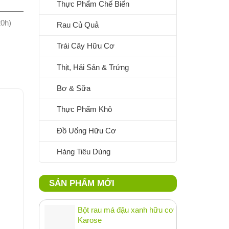
Thực Phẩm Chế Biến
20h)
Rau Củ Quả
Trái Cây Hữu Cơ
Thịt, Hải Sản & Trứng
Bơ & Sữa
Thực Phẩm Khô
Đồ Uống Hữu Cơ
Hàng Tiêu Dùng
SẢN PHẨM MỚI
Bột rau má đậu xanh hữu cơ
Karose