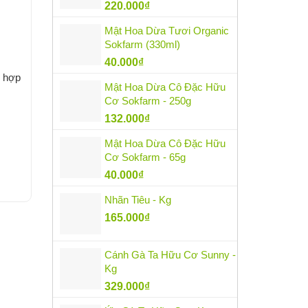
220.000
₫
Mật Hoa Dừa Tươi Organic
Sokfarm (330ml)
40.000
₫
h hợp
Mật Hoa Dừa Cô Đặc Hữu
Cơ Sokfarm - 250g
132.000
₫
Mật Hoa Dừa Cô Đặc Hữu
Cơ Sokfarm - 65g
40.000
₫
Nhãn Tiêu - Kg
165.000
₫
Cánh Gà Ta Hữu Cơ Sunny -
Kg
329.000
₫