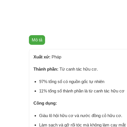
Mô tả
Xuất xứ:
Pháp
Thành phần:
Từ canh tác hữu cơ.
97% tổng số có nguồn gốc tự nhiên
11% tổng số thành phần là từ canh tác hữu cơ
Công dụng:
Giàu lô hội hữu cơ và nước đồng cỏ hữu cơ.
Làm sạch và gỡ rối tóc mà không làm cay mắt