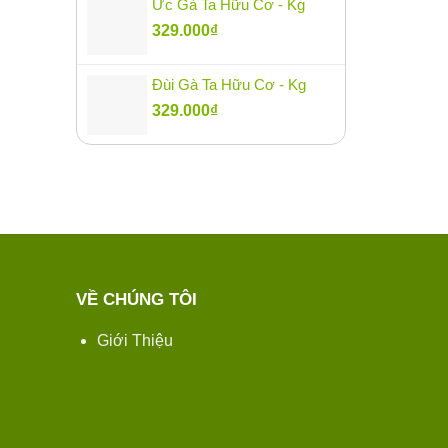
Ức Gà Ta Hữu Cơ - Kg
329.000
₫
Đùi Gà Ta Hữu Cơ - Kg
329.000
₫
VỀ CHÚNG TÔI
Giới Thiệu