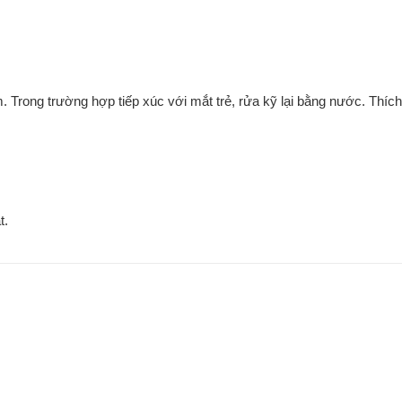
 Trong trường hợp tiếp xúc với mắt trẻ, rửa kỹ lại bằng nước. Thíc
t.