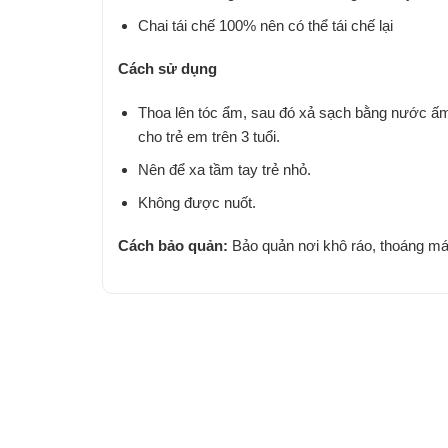
Chai tái chế 100% nên có thể tái chế lại
Cách sử dụng
Thoa lên tóc ẩm, sau đó xả sạch bằng nước ấm.
cho trẻ em trên 3 tuổi.
Nên để xa tầm tay trẻ nhỏ.
Không được nuốt.
Cách bảo quản:
Bảo quản nơi khô ráo, thoáng má