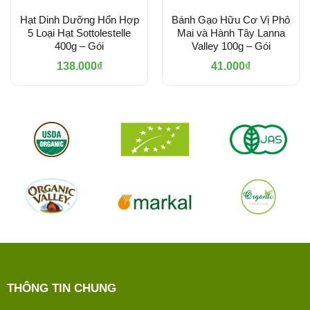
Hạt Dinh Dưỡng Hổn Hợp
Bánh Gạo Hữu Cơ Vị Phô
5 Loại Hạt Sottolestelle
Mai và Hành Tây Lanna
400g – Gói
Valley 100g – Gói
138.000
₫
41.000
₫
THÔNG TIN CHUNG