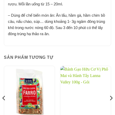
rượu. Mỗi lần uống từ 15 – 20ml.
– Dùng để chế biến món ăn: Ăn lẩu, hầm gà, hầm chim bồ
câu, nấu cháo, súp… dùng khoảng 1- 3g ngâm đông trùng
khô trong nước nóng 60 độ. Sau 3 đến 10 phút có thể lấy
đông trùng hạ thảo ra ăn.
SẢN PHẨM TƯƠNG TỰ