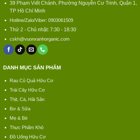
39 Phạm Viết Chánh, Phường Nguyễn Cư Trinh, Quận 1,
TP Hồ Chí Minh
Hotline/Zalo/Viber: 0903061509
Thứ 2 - Chủ nhật: 7:30 - 18:30
cskh@vuonxanhorganic.com
DANH MỤC SẢN PHẨM
Rau Củ Quả Hữu Cơ
Trái Cây Hữu Cơ
Thịt, Cá, Hải Sản
Bơ & Sữa
Mẹ & Bé
Thực Phẩm Khô
Đồ Uống Hữu Cơ