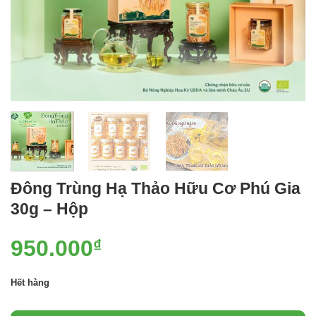
Đông Trùng Hạ Thảo Hữu Cơ Phú Gia
30g – Hộp
950.000
₫
Hết hàng