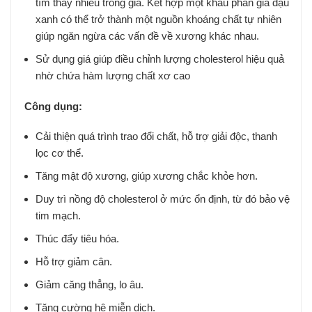
tìm thấy nhiều trong giá. Kết hợp một khẩu phần giá đậu
xanh có thể trở thành một nguồn khoáng chất tự nhiên
giúp ngăn ngừa các vấn đề về xương khác nhau.
Sử dụng giá giúp điều chỉnh lượng cholesterol hiệu quả
nhờ chứa hàm lượng chất xơ cao
Công dụng:
Cải thiện quá trình trao đổi chất, hỗ trợ giải độc, thanh
lọc cơ thể.
Tăng mật độ xương, giúp xương chắc khỏe hơn.
Duy trì nồng độ cholesterol ở mức ổn định, từ đó bảo vệ
tim mạch.
Thúc đẩy tiêu hóa.
Hỗ trợ giảm cân.
Giảm căng thẳng, lo âu.
Tăng cường hệ miễn dịch.