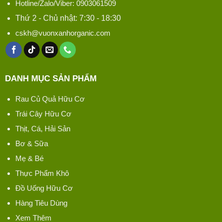
Hotline/Zalo/Viber: 0903061509
Thứ 2 - Chủ nhật: 7:30 - 18:30
cskh@vuonxanhorganic.com
DANH MỤC SẢN PHẨM
Rau Củ Quả Hữu Cơ
Trái Cây Hữu Cơ
Thịt, Cá, Hải Sản
Bơ & Sữa
Mẹ & Bé
Thực Phẩm Khô
Đồ Uống Hữu Cơ
Hàng Tiêu Dùng
Xem Thêm