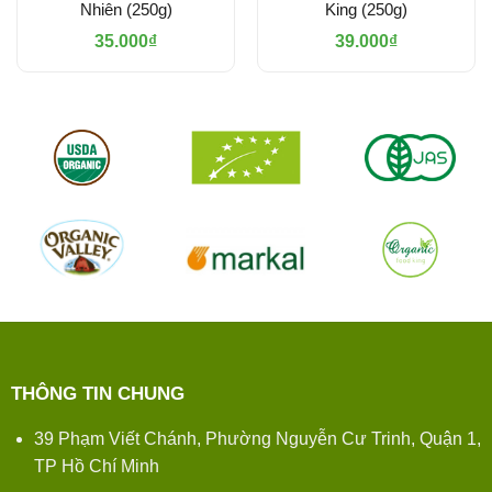
Nhiên (250g)
King (250g)
35.000
₫
39.000
₫
THÔNG TIN CHUNG
39 Phạm Viết Chánh, Phường Nguyễn Cư Trinh, Quận 1,
TP Hồ Chí Minh