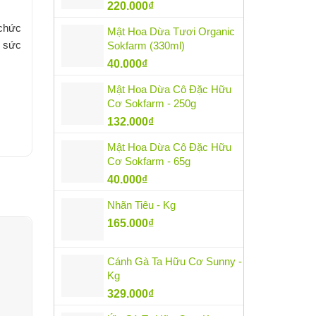
220.000
₫
 chức
Mật Hoa Dừa Tươi Organic
ì sức
Sokfarm (330ml)
40.000
₫
Mật Hoa Dừa Cô Đặc Hữu
Cơ Sokfarm - 250g
132.000
₫
Mật Hoa Dừa Cô Đặc Hữu
Cơ Sokfarm - 65g
40.000
₫
Nhãn Tiêu - Kg
165.000
₫
Cánh Gà Ta Hữu Cơ Sunny -
Kg
329.000
₫