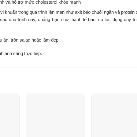
nh và hỗ trợ mức cholesterol khỏe mạnh
i khuẩn trong quá trình lên men như axit béo chuỗi ngắn và protein
sau quá trình này, chẳng hạn như thành tế bào, có tác dụng duy tr
u ăn, trộn salad hoặc làm đẹp.
nh ánh sáng trực tiếp.