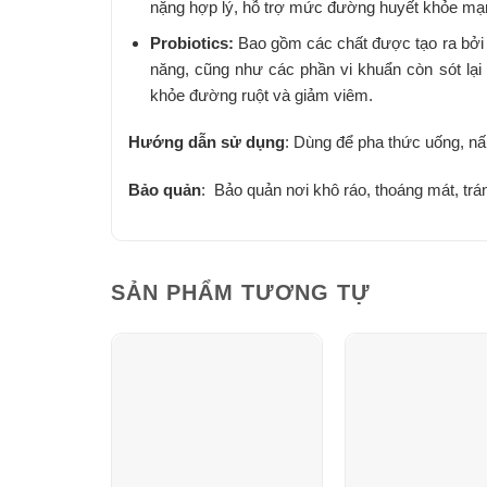
nặng hợp lý, hỗ trợ mức đường huyết khỏe mạ
Probiotics:
Bao gồm các chất được tạo ra bởi v
năng, cũng như các phần vi khuẩn còn sót lại 
khỏe đường ruột và giảm viêm.
Hướng dẫn sử dụng
: Dùng để pha thức uống, nấ
Bảo quản
: Bảo quản nơi khô ráo, thoáng mát, trá
SẢN PHẨM TƯƠNG TỰ