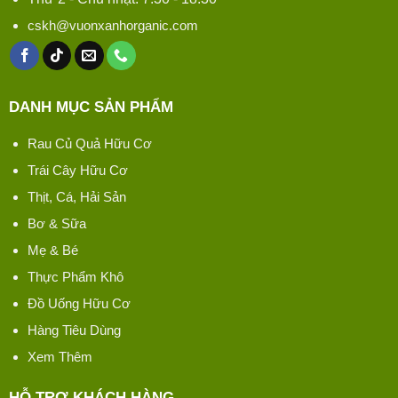
cskh@vuonxanhorganic.com
DANH MỤC SẢN PHẨM
Rau Củ Quả Hữu Cơ
Trái Cây Hữu Cơ
Thịt, Cá, Hải Sản
Bơ & Sữa
Mẹ & Bé
Thực Phẩm Khô
Đồ Uống Hữu Cơ
Hàng Tiêu Dùng
Xem Thêm
HỖ TRỢ KHÁCH HÀNG