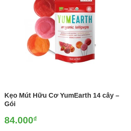
Kẹo Mút Hữu Cơ YumEarth 14 cây –
Gói
84.000
₫