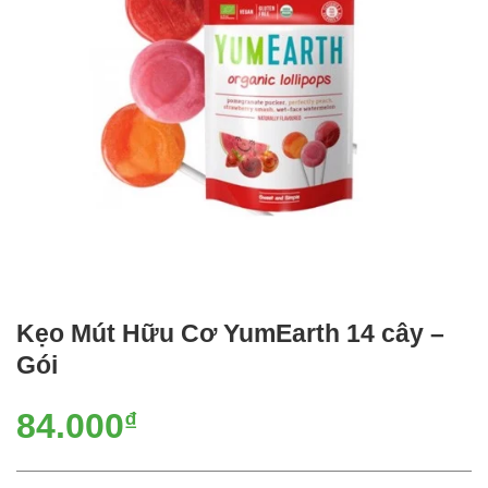
Kẹo Mút Hữu Cơ YumEarth 14 cây –
Gói
84.000
₫