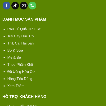
DANH MỤC SẢN PHẨM
Rau Củ Quả Hữu Cơ
Trái Cây Hữu Cơ
Thịt, Cá, Hải Sản
Bơ & Sữa
Mẹ & Bé
Thực Phẩm Khô
Đồ Uống Hữu Cơ
Hàng Tiêu Dùng
Xem Thêm
HỖ TRỢ KHÁCH HÀNG