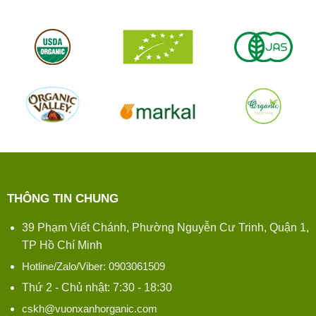
THÔNG TIN CHUNG
39 Phạm Viết Chánh, Phường Nguyễn Cư Trinh, Quận 1,
TP Hồ Chí Minh
Hotline/Zalo/Viber: 0903061509
Thứ 2 - Chủ nhật: 7:30 - 18:30
cskh@vuonxanhorganic.com