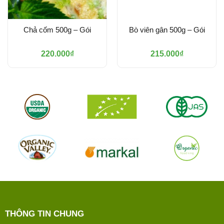
Chả cốm 500g – Gói
Bò viên gân 500g – Gói
220.000
₫
215.000
₫
THÔNG TIN CHUNG