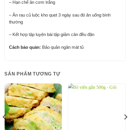
– Hạn chế ăn cơm trắng
– Ăn rau củ luộc kho quẹt 3 ngày sau đó ăn uống bình
thường
– Kết hợp tập luyện bài tập giảm cân đều đặn
Cách bảo quản:
Bảo quản ngăn mát tủ
SẢN PHẨM TƯƠNG TỰ