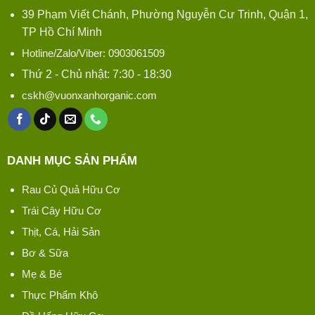
39 Phạm Viết Chánh, Phường Nguyễn Cư Trinh, Quận 1,
TP Hồ Chí Minh
Hotline/Zalo/Viber: 0903061509
Thứ 2 - Chủ nhật: 7:30 - 18:30
cskh@vuonxanhorganic.com
DANH MỤC SẢN PHẨM
Rau Củ Quả Hữu Cơ
Trái Cây Hữu Cơ
Thịt, Cá, Hải Sản
Bơ & Sữa
Mẹ & Bé
Thực Phẩm Khô