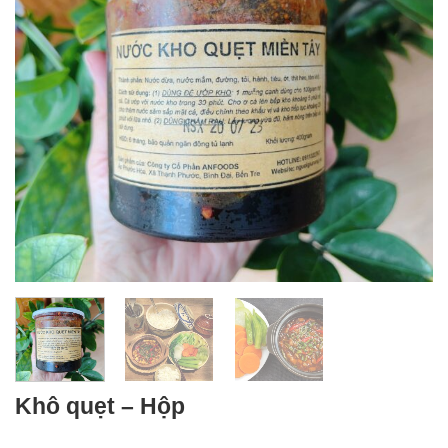
Khô quẹt – Hộp