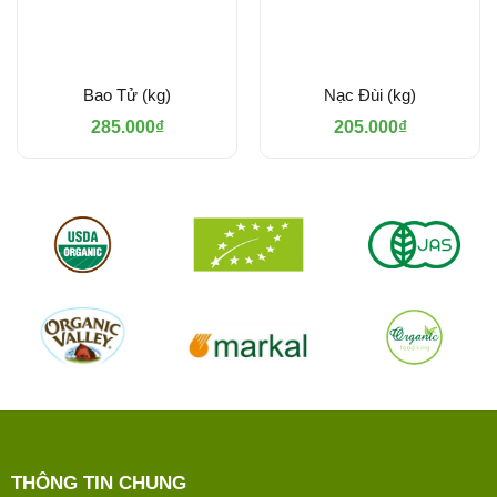
Bao Tử (kg)
Nạc Đùi (kg)
285.000
₫
205.000
₫
THÔNG TIN CHUNG