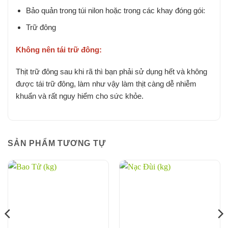
Bảo quản trong túi nilon hoặc trong các khay đóng gói:
Trữ đông
Không nên tái trữ đông:
Thịt trữ đông sau khi rã thì bạn phải sử dụng hết và không
được tái trữ đông, làm như vậy làm thịt càng dễ nhiễm
khuẩn và rất nguy hiểm cho sức khỏe.
SẢN PHẨM TƯƠNG TỰ