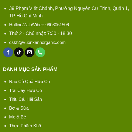
39 Phạm Viết Chánh, Phường Nguyễn Cư Trinh, Quận 1,
TP Hồ Chí Minh
Hotline/Zalo/Viber: 0903061509
Thứ 2 - Chủ nhật: 7:30 - 18:30
cskh@vuonxanhorganic.com
DANH MỤC SẢN PHẨM
Rau Củ Quả Hữu Cơ
Trái Cây Hữu Cơ
Thịt, Cá, Hải Sản
Bơ & Sữa
Mẹ & Bé
Thực Phẩm Khô