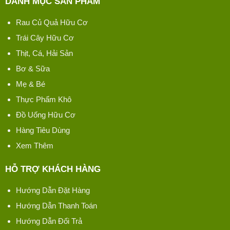
DANH MỤC SẢN PHẨM
Rau Củ Quả Hữu Cơ
Trái Cây Hữu Cơ
Thịt, Cá, Hải Sản
Bơ & Sữa
Mẹ & Bé
Thực Phẩm Khô
Đồ Uống Hữu Cơ
Hàng Tiêu Dùng
Xem Thêm
HỖ TRỢ KHÁCH HÀNG
Hướng Dẫn Đặt Hàng
Hướng Dẫn Thanh Toán
Hướng Dẫn Đổi Trả