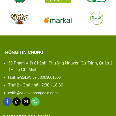
THÔNG TIN CHUNG
39 Phạm Viết Chánh, Phường Nguyễn Cư Trinh, Quận 1,
TP Hồ Chí Minh
Hotline/Zalo/Viber: 0903061509
Thứ 2 - Chủ nhật: 7:30 - 18:30
cskh@vuonxanhorganic.com