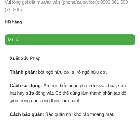
Vui lòng gọi đặt mua/tư vấn (phone/zalo/viber): 0903 061 509
(7h-20h)
Hết hàng
Mô tả
Xuất xứ:
Pháp
Thành phần
: bột ngô hữu cơ, si rô ngô hữu cơ.
Cách sử dụng:
Ăn trực tiếp hoặc pha với sữa chua, sữa
hạt hay sữa động vật. Có thể dùng làm thành phần tạo độ
giòn trong các công thức làm bánh
Cách bảo quản:
Bảo quản nơi khô ráo thoáng mát.