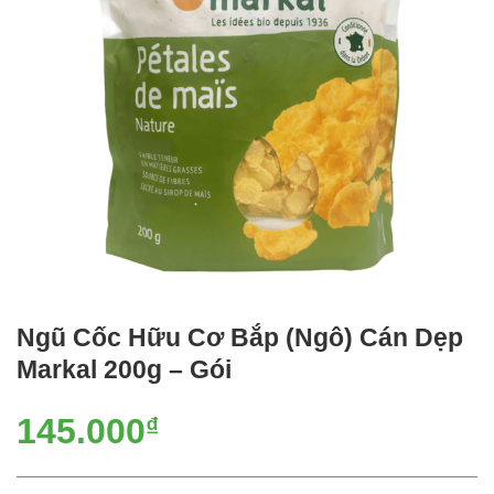
Ngũ Cốc Hữu Cơ Bắp (Ngô) Cán Dẹp
Markal 200g – Gói
145.000
₫