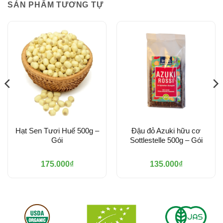
SẢN PHẨM TƯƠNG TỰ
Hạt Sen Tươi Huế 500g –
Đậu đỏ Azuki hữu cơ
Gói
Sottlestelle 500g – Gói
175.000
₫
135.000
₫