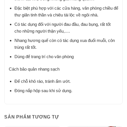
Đặc biệt phù hợp với các cửa hàng, văn phòng chiều để
thư giãn tinh thần và chiêu tài lộc về ngôi nhà.
Có tác dụng đối với người đau đầu, đau bụng, rất tốt
cho những người thận yếu,….
Nhang hương quế còn có tác dụng xua đuổi muỗi, côn
trùng rất tốt.
Dùng để trang trí cho văn phòng
Cách bảo quản nhang sạch
Để chỗ khô ráo, tránh ẩm ướt.
Đóng nắp hộp sau khi sử dụng.
SẢN PHẨM TƯƠNG TỰ