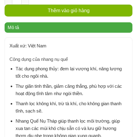
Thêm vào giỏ hàng
Mô tả
Xuất xứ: Việt Nam
Công dụng của nhang nụ quế
Tác dụng phong thủy: đem lại vượng khí, năng lượng
tốt cho ngôi nhà.
Thư giãn tinh thần, giảm căng thẳng, phù hợp với các
hoạt động tĩnh tâm như ngòi thiền.
Thanh lọc không khí, trừ tà khí, cho không gian thanh
tĩnh, sạch sẽ.
Nhang Quế Nụ Tháp giúp thanh lọc môi trường, giúp
xua tan các mùi khó chịu sẵn có và lưu giữ hương
thơm dịu nhẹ trong không gian xung quanh.