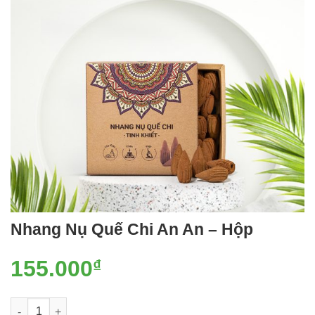
Nhang Nụ Quế Chi An An – Hộp
155.000
₫
Nhang Nụ Quế Chi An An - Hộp số lượng