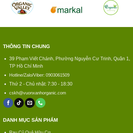
THÔNG TIN CHUNG
39 Phạm Viết Chánh, Phường Nguyễn Cư Trinh, Quận 1,
TP Hồ Chí Minh
Hotline/Zalo/Viber: 0903061509
Thứ 2 - Chủ nhật: 7:30 - 18:30
cskh@vuonxanhorganic.com
DANH MỤC SẢN PHẨM
Rau Củ Quả Hữu Cơ