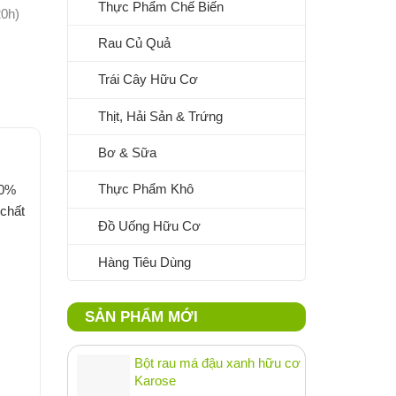
Thực Phẩm Chế Biến
20h)
Rau Củ Quả
Trái Cây Hữu Cơ
Thịt, Hải Sản & Trứng
Bơ & Sữa
Thực Phẩm Khô
00%
 chất
Đồ Uống Hữu Cơ
Hàng Tiêu Dùng
SẢN PHẨM MỚI
Bột rau má đậu xanh hữu cơ
Karose