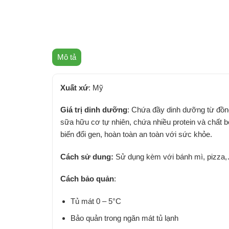
Mô tả
Xuất xứ
: Mỹ
Giá trị dinh dưỡng
: Chứa đầy dinh dưỡng từ đồ
sữa hữu cơ tự nhiên, chứa nhiều protein và chất
biến đổi gen, hoàn toàn an toàn với sức khỏe.
Cách sử dung:
Sử dụng kèm với bánh mì, pizza
Cách bảo quản
:
Tủ mát 0 – 5°C
Bảo quản trong ngăn mát tủ lạnh