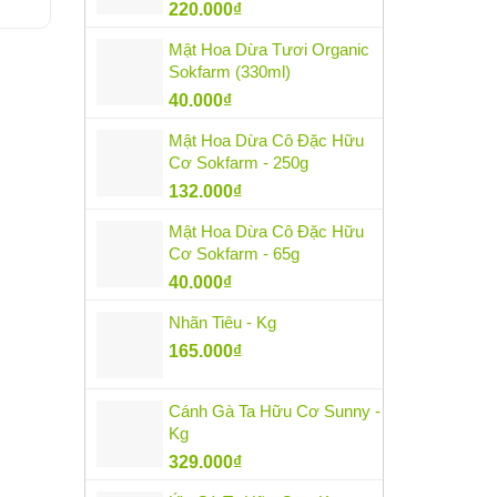
220.000
₫
Mật Hoa Dừa Tươi Organic
Sokfarm (330ml)
40.000
₫
Mật Hoa Dừa Cô Đặc Hữu
Cơ Sokfarm - 250g
132.000
₫
Mật Hoa Dừa Cô Đặc Hữu
Cơ Sokfarm - 65g
40.000
₫
Nhãn Tiêu - Kg
165.000
₫
Cánh Gà Ta Hữu Cơ Sunny -
Kg
329.000
₫