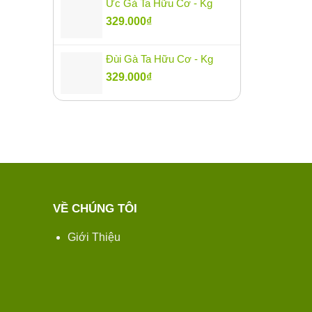
Ức Gà Ta Hữu Cơ - Kg
329.000
₫
Đùi Gà Ta Hữu Cơ - Kg
329.000
₫
VỀ CHÚNG TÔI
Giới Thiệu