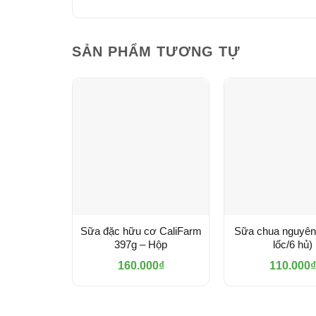
SẢN PHẨM TƯƠNG TỰ
Sữa đặc hữu cơ CaliFarm
Sữa chua nguyên
397g – Hộp
lốc/6 hủ)
160.000
₫
110.000
₫