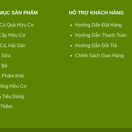
MỤC SẢN PHẨM
HỖ TRỢ KHÁCH HÀNG
Củ Quả Hữu Cơ
Hướng Dẫn Đặt Hàng
 Cây Hữu Cơ
Hướng Dẫn Thanh Toán
 Cá, Hải Sản
Hướng Dẫn Đổi Trả
 Sữa
Chính Sách Giao Hàng
 Bé
 Phẩm Khô
Uống Hữu Cơ
 Tiêu Dùng
 Thêm