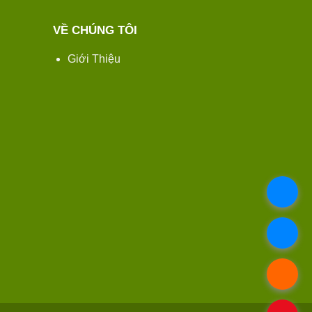
VỀ CHÚNG TÔI
Giới Thiệu
.
.
.