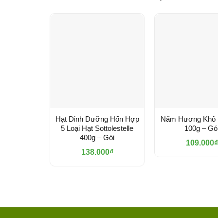
Hạt Dinh Dưỡng Hổn Hợp
Nấm Hương Khô 
5 Loại Hạt Sottolestelle
100g – Gó
400g – Gói
109.000
₫
138.000
₫