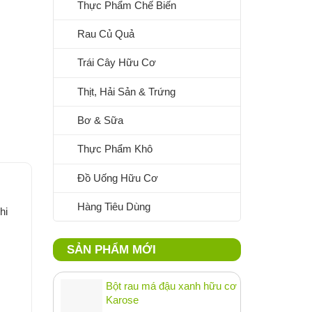
Thực Phẩm Chế Biến
Rau Củ Quả
Trái Cây Hữu Cơ
Thịt, Hải Sản & Trứng
Bơ & Sữa
Thực Phẩm Khô
Đồ Uống Hữu Cơ
Hàng Tiêu Dùng
hi
SẢN PHẨM MỚI
Bột rau má đậu xanh hữu cơ
Karose