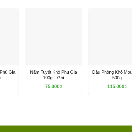
Phú Gia
Nấm Tuyết Khô Phú Gia
Đậu Phộng Khô Mou
i
100g – Gói
500g
75.000
₫
115.000
₫