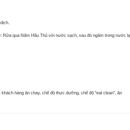
dịch.
 qua Nấm Hầu Thủ với nước sạch, sau đó ngâm trong nước l
c khách hàng ăn chay, chế độ thực dưỡng, chế độ “eat clean”, ăn