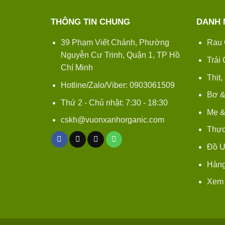
THÔNG TIN CHUNG
DANH 
39 Phạm Viết Chánh, Phường
Rau 
Nguyễn Cư Trinh, Quận 1, TP Hồ
Trái
Chí Minh
Thịt,
Hotline/Zalo/Viber: 0903061509
Bơ &
Thứ 2 - Chủ nhật: 7:30 - 18:30
Mẹ &
cskh@vuonxanhorganic.com
Thực
Đồ 
Hàng
Xem