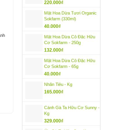
220.000
₫
Mật Hoa Dừa Tươi Organic
Sokfarm (330ml)
40.000
₫
ạnh
Mật Hoa Dừa Cô Đặc Hữu
Cơ Sokfarm - 250g
132.000
₫
Mật Hoa Dừa Cô Đặc Hữu
Cơ Sokfarm - 65g
40.000
₫
Nhãn Tiêu - Kg
165.000
₫
Cánh Gà Ta Hữu Cơ Sunny -
Kg
329.000
₫