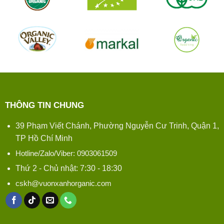
THÔNG TIN CHUNG
39 Phạm Viết Chánh, Phường Nguyễn Cư Trinh, Quận 1,
TP Hồ Chí Minh
Hotline/Zalo/Viber: 0903061509
Thứ 2 - Chủ nhật: 7:30 - 18:30
cskh@vuonxanhorganic.com