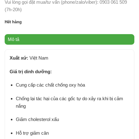
Vui lòng gọi đặt mua/tư vấn (phone/zalo/viber): 0903 061 509
(7h-20h)
Hết hàng
Mô tả
Xuất xứ:
Việt Nam
Giá trị dinh dưỡng:
Cung cấp các chất chống oxy hóa
Chống lại tác hại của các gốc tự do xảy ra khi bị cảm
nắng
Giảm cholesterol xấu
Hỗ trợ giảm cân