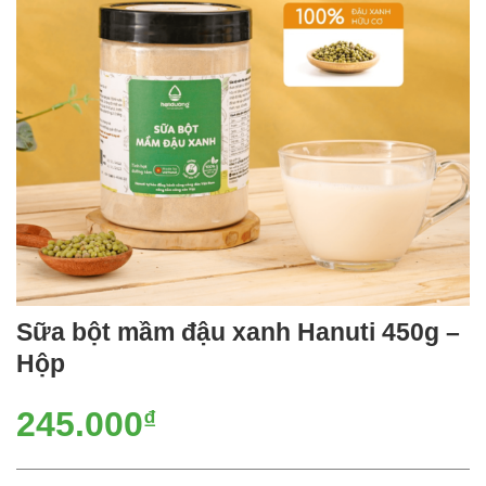
Sữa bột mầm đậu xanh Hanuti 450g –
Hộp
245.000
₫