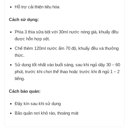
Hỗ trợ cải thiện tiêu hóa
Cách sử dụng:
Phìa 3 thìa sữa bột với 30ml nước nóng già, khuấy đều
được hỗn hợp sệt.
Chế thêm 120ml nước ấm 70 độ, khuấy đều và thưởng
thức.
Sử dụng tốt nhất vào buổi sáng, sau khi ngủ dậy 30 – 60
phút, trước khi chơi thể thao hoặc trước khi đi ngủ 1 – 2
tiếng.
Cách bảo quản:
Đậy kín sau khi sử dụng
Bảo quản nơi khô ráo, thoáng mát