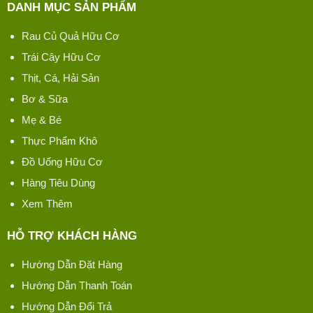
DANH MỤC SẢN PHẨM
Rau Củ Quả Hữu Cơ
Trái Cây Hữu Cơ
Thịt, Cá, Hải Sản
Bơ & Sữa
Mẹ & Bé
Thực Phẩm Khô
Đồ Uống Hữu Cơ
Hàng Tiêu Dùng
Xem Thêm
HỖ TRỢ KHÁCH HÀNG
Hướng Dẫn Đặt Hàng
Hướng Dẫn Thanh Toán
Hướng Dẫn Đổi Trả