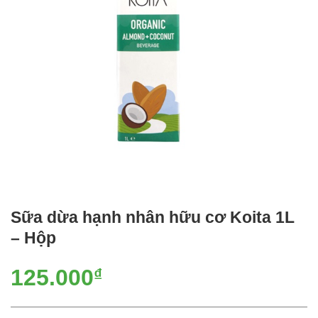
Sữa dừa hạnh nhân hữu cơ Koita 1L
– Hộp
125.000
₫