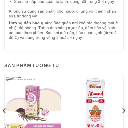
Sau mở nắp bảo quản tủ lạnh, dùng hết trong 3-4 ngày.
Không sử dụng sản phẩm cho người dị ứng với thành phần
sữa từ động vật.
Hướng dẫn bảo quản:
Bảo quản nơi khô ráo thoáng mát ở
nhiệt độ phòng. Tránh ánh sáng trực tiếp, đảm bảo vệ sinh
an toàn thực phẩm. Sau khi mở nắp, bảo quản lạnh (dưới 4
độ C) và dùng trong vòng 3 hoặc 4 ngày.
SẢN PHẨM TƯƠNG TỰ