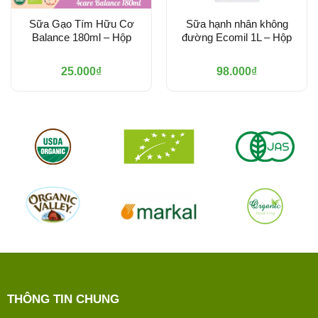
Sữa Gạo Tím Hữu Cơ
Sữa hạnh nhân không
Balance 180ml – Hộp
đường Ecomil 1L – Hộp
25.000
₫
98.000
₫
THÔNG TIN CHUNG