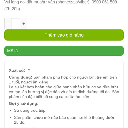
Vui lòng gọi đặt mua/tư vấn (phone/zalo/viber): 0903 061 509
(7h-20h)
Sữa dừa hạnh nhân hữu cơ Koita 1L - Hộp số lượng
Thêm vào giỏ hàng
Mô tả
Xuất xứ:
Ý
Công dụng:
Sản phẩm phù hợp cho người lớn, trẻ em trên
1 tuổi, người ăn kiêng
Là sự kết hợp hoàn hảo giữa hạnh nhân hữu cơ và dừa hữu
cơ tạo lên hương vị độc đáo và gía trị dinh dưỡng tối đa. Sản
phẩm còn đặc biệt bổ sung canxi từ tảo biển.
Gợi ý sử dụng:
Sử dụng trực tiếp.
Sản phẩm chưa mở nắp bảo quản nơi khô thoáng dưới
25 độ.