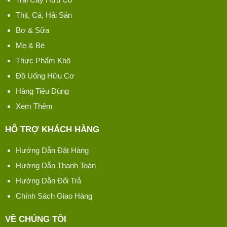
Thịt, Cá, Hải Sản
Bơ & Sữa
Mẹ & Bé
Thực Phẩm Khô
Đồ Uống Hữu Cơ
Hàng Tiêu Dùng
Xem Thêm
HỖ TRỢ KHÁCH HÀNG
Hướng Dẫn Đặt Hàng
Hướng Dẫn Thanh Toán
Hướng Dẫn Đổi Trả
Chính Sách Giao Hàng
VỀ CHÚNG TÔI