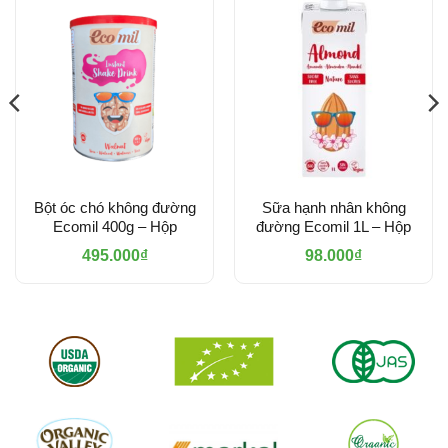
Bột óc chó không đường
Sữa hạnh nhân không
Ecomil 400g – Hộp
đường Ecomil 1L – Hộp
495.000
₫
98.000
₫