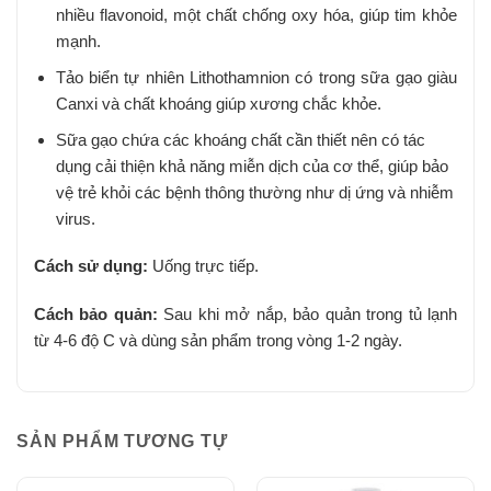
nhiều flavonoid, một chất chống oxy hóa, giúp tim khỏe
mạnh.
Tảo biển tự nhiên Lithothamnion có trong sữa gạo giàu
Canxi và chất khoáng giúp xương chắc khỏe.
Sữa gạo chứa các khoáng chất cần thiết nên có tác
dụng cải thiện khả năng miễn dịch của cơ thể, giúp bảo
vệ trẻ khỏi các bệnh thông thường như dị ứng và nhiễm
virus.
Cách sử dụng:
Uống trực tiếp.
Cách bảo quản:
Sau khi mở nắp, bảo quản trong tủ lạnh
từ 4-6 độ C và dùng sản phẩm trong vòng 1-2 ngày.
SẢN PHẨM TƯƠNG TỰ