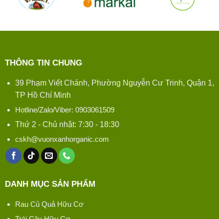
THÔNG TIN CHUNG
39 Phạm Viết Chánh, Phường Nguyễn Cư Trinh, Quận 1,
TP Hồ Chí Minh
Hotline/Zalo/Viber: 0903061509
Thứ 2 - Chủ nhật: 7:30 - 18:30
cskh@vuonxanhorganic.com
DANH MỤC SẢN PHẨM
Rau Củ Quả Hữu Cơ
Trái Cây Hữu Cơ