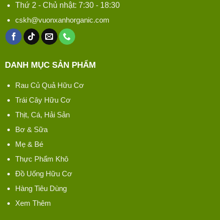
Thứ 2 - Chủ nhật: 7:30 - 18:30
cskh@vuonxanhorganic.com
DANH MỤC SẢN PHẨM
Rau Củ Quả Hữu Cơ
Trái Cây Hữu Cơ
Thịt, Cá, Hải Sản
Bơ & Sữa
Mẹ & Bé
Thực Phẩm Khô
Đồ Uống Hữu Cơ
Hàng Tiêu Dùng
Xem Thêm