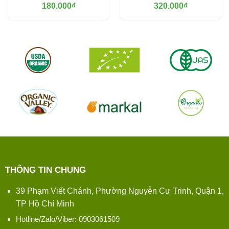
180.000
₫
320.000
₫
THÔNG TIN CHUNG
39 Phạm Viết Chánh, Phường Nguyễn Cư Trinh, Quận 1,
TP Hồ Chí Minh
Hotline/Zalo/Viber: 0903061509