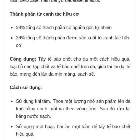
natri benzoate, natri dehydroacetate, linalool.
Thành phần từ canh tác hữu cơ
99% tổng số thành phần có nguồn gốc tự nhiên
39% tổng số thành phần được sản xuất từ ​​canh tác hữu
cơ
Công dụng:
Tẩy tế bào chết cho da một cách hiệu quả,
loại bỏ các tạp chất và tế bào chết trên da, giúp tái tạo lại tế
bào, mang đến làn da mịn màng, sạch sẽ.
Cách sử dụng
:
Sử dụng khi tắm. Thoa một lượng nhỏ sản phẩm lên da
khô bằng cách mát-xa theo vòng tròn. Sau đó rửa lại
bằng nước sạch.
Sử dụng một hoặc hai lần một tuần để tẩy tế bào chết
hiệu quả.