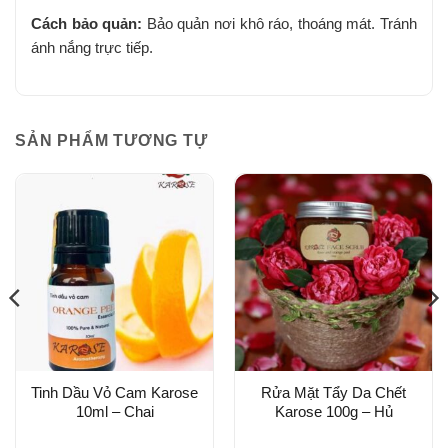
Cách bảo quản:
Bảo quản nơi khô ráo, thoáng mát. Tránh
ánh nắng trực tiếp.
SẢN PHẨM TƯƠNG TỰ
Tinh Dầu Vỏ Cam Karose
Rửa Mặt Tẩy Da Chết
10ml – Chai
Karose 100g – Hủ