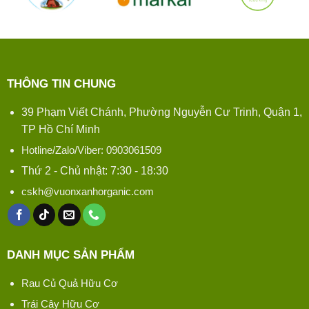
THÔNG TIN CHUNG
39 Phạm Viết Chánh, Phường Nguyễn Cư Trinh, Quận 1,
TP Hồ Chí Minh
Hotline/Zalo/Viber: 0903061509
Thứ 2 - Chủ nhật: 7:30 - 18:30
cskh@vuonxanhorganic.com
DANH MỤC SẢN PHẨM
Rau Củ Quả Hữu Cơ
Trái Cây Hữu Cơ