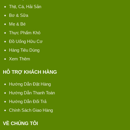
Thịt, Cá, Hải Sản
Bơ & Sữa
Mẹ & Bé
Thực Phẩm Khô
Đồ Uống Hữu Cơ
Hàng Tiêu Dùng
Xem Thêm
HỖ TRỢ KHÁCH HÀNG
Hướng Dẫn Đặt Hàng
Hướng Dẫn Thanh Toán
Hướng Dẫn Đổi Trả
Chính Sách Giao Hàng
VỀ CHÚNG TÔI