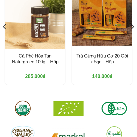
Cà Phê Hòa Tan
Trà Gừng Hữu Cơ 20 Gói
Naturgreen 100g – Hộp
x 5gr – Hộp
285.000
₫
140.000
₫