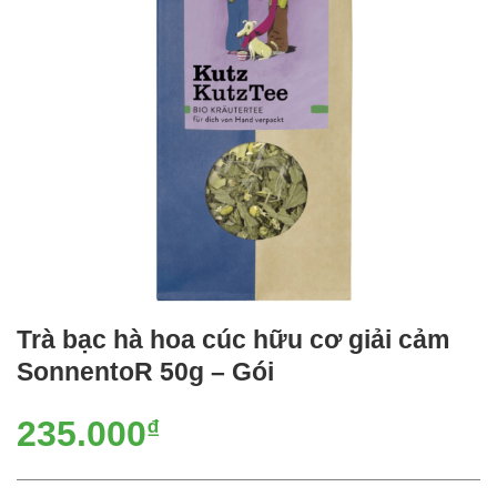
Trà bạc hà hoa cúc hữu cơ giải cảm
SonnentoR 50g – Gói
235.000
₫