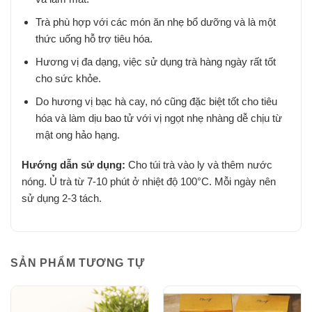
Trà phù hợp với các món ăn nhẹ bổ dưỡng và là một
thức uống hỗ trợ tiêu hóa.
Hương vị đa dạng, việc sử dụng trà hàng ngày rất tốt
cho sức khỏe.
Do hương vị bạc hà cay, nó cũng đặc biệt tốt cho tiêu
hóa và làm dịu bao tử với vị ngọt nhẹ nhàng dễ chịu từ
mật ong hảo hạng.
Hướng dẫn sử dụng:
Cho túi trà vào ly và thêm nước
nóng. Ủ trà từ 7-10 phút ở nhiệt độ 100°C. Mỗi ngày nên
sử dụng 2-3 tách.
SẢN PHẨM TƯƠNG TỰ