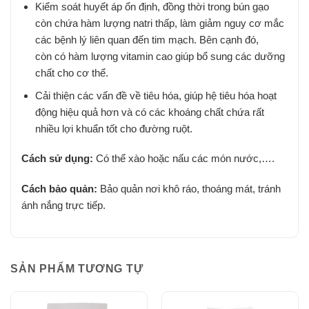
Kiểm soát huyết áp ổn định, đồng thời trong bún gạo
còn chứa hàm lượng natri thấp, làm giảm nguy cơ mắc
các bệnh lý liên quan đến tim mạch. Bên cạnh đó,
còn có hàm lượng vitamin cao giúp bổ sung các dưỡng
chất cho cơ thể.
Cải thiện các vấn đề về tiêu hóa, giúp hệ tiêu hóa hoạt
động hiệu quả hơn và có các khoáng chất chứa rất
nhiều lợi khuẩn tốt cho đường ruột.
Cách sử dụng:
Có thể xào hoặc nấu các món nước,….
Cách bảo quản:
Bảo quản nơi khô ráo, thoáng mát, tránh
ánh nắng trực tiếp.
SẢN PHẨM TƯƠNG TỰ