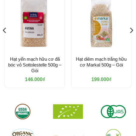
Hạt yến mạch hữu cơ đã
Hạt diêm mạch trắng hữu
bóc vỏ Sottolestelle 500g –
cơ Markal 500g – Gói
Gói
146.000
₫
199.000
₫