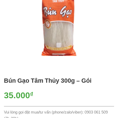
Bún Gạo Tâm Thủy 300g – Gói
35.000
₫
Vui lòng gọi đặt mua/tư vấn (phone/zalo/viber): 0903 061 509