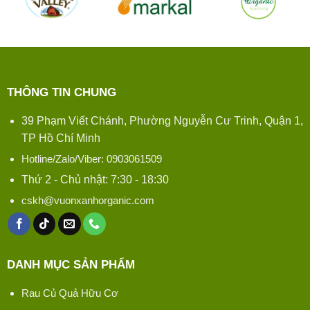
THÔNG TIN CHUNG
39 Phạm Viết Chánh, Phường Nguyễn Cư Trinh, Quận 1,
TP Hồ Chí Minh
Hotline/Zalo/Viber: 0903061509
Thứ 2 - Chủ nhật: 7:30 - 18:30
cskh@vuonxanhorganic.com
DANH MỤC SẢN PHẨM
Rau Củ Quả Hữu Cơ