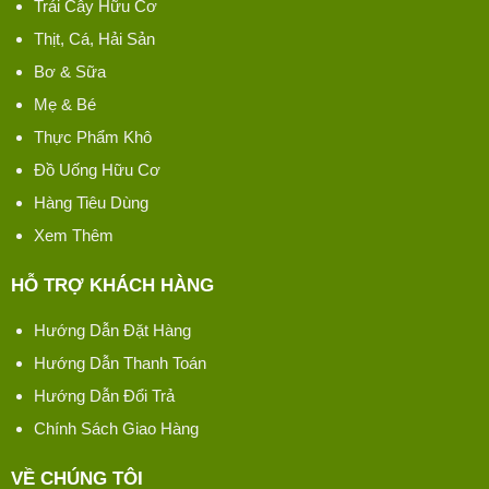
Trái Cây Hữu Cơ
Thịt, Cá, Hải Sản
Bơ & Sữa
Mẹ & Bé
Thực Phẩm Khô
Đồ Uống Hữu Cơ
Hàng Tiêu Dùng
Xem Thêm
HỖ TRỢ KHÁCH HÀNG
Hướng Dẫn Đặt Hàng
Hướng Dẫn Thanh Toán
Hướng Dẫn Đổi Trả
Chính Sách Giao Hàng
VỀ CHÚNG TÔI