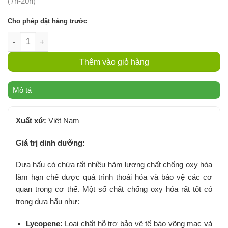
(7h-20h)
Cho phép đặt hàng trước
Dưa Hấu Ruột Đỏ Hữu Cơ - Kg số lượng
Thêm vào giỏ hàng
Mô tả
Xuất xứ:
Việt Nam
Giá trị dinh dưỡng:
Dưa hấu có chứa rất nhiều hàm lượng chất chống oxy hóa
làm hạn chế được quá trình thoái hóa và bảo vệ các cơ
quan trong cơ thể. Một số chất chống oxy hóa rất tốt có
trong dưa hấu như:
Lycopene:
Loại chất hỗ trợ bảo vệ tế bào võng mạc và