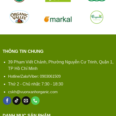
THÔNG TIN CHUNG
39 Phạm Viết Chánh, Phường Nguyễn Cư Trinh, Quận 1,
TP Hồ Chí Minh
Hotline/Zalo/Viber: 0903061509
Thứ 2 - Chủ nhật: 7:30 - 18:30
cskh@vuonxanhorganic.com
DANH MỤC SẢN PHẨM