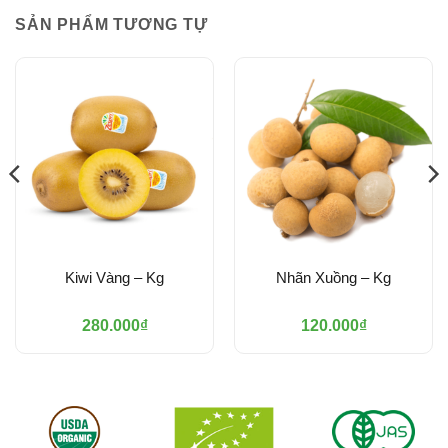
SẢN PHẨM TƯƠNG TỰ
Kiwi Vàng – Kg
Nhãn Xuồng – Kg
280.000
₫
120.000
₫