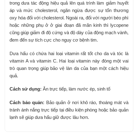
trong dưa tác động hiệu quả lên quá trình làm giảm huyết
áp và mức cholesterol, ngăn ngừa được sự tổn thương
oxy hóa đối với cholesterol. Ngoài ra, đối với người béo phì
hoặc những phụ ở ở giai đoạn đã mãn kinh thì lycopene
cũng giúp giảm đi độ cứng và độ dày của động mạch vành,
đem đến sự tích cực cho nguy cơ bệnh tim.
Dưa hấu có chứa hai loại vitamin rất tốt cho da và tóc là
vitamin A và vitamin C. Hai loại vitamin này đóng một vai
trò quan trọng giúp bảo vệ làn da của bạn một cách hiệu
quả.
Cách sử dụng:
Ăn trực tiếp, làm nước ép, sinh tố
Cách bảo quản:
Bảo quản ở nơi khô ráo, thoáng mát và
tránh ánh nắng trực tiếp tại điều kiện phòng hoặc bảo quản
lạnh sẽ giúp dưa hấu giữ được lâu hơn.