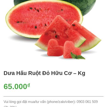
Dưa Hấu Ruột Đỏ Hữu Cơ – Kg
65.000
₫
Vui lòng gọi đặt mua/tư vấn (phone/zalo/viber): 0903 061 509