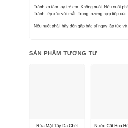
Tránh xa tầm tay trẻ em. Không nuốt. Nếu nuốt phả
Tránh tiếp xúc với mắt. Trong trường hợp tiếp xú
Nếu nuốt phải, hãy đến gặp bác sĩ ngay lập tức và
SẢN PHẨM TƯƠNG TỰ
Rửa Mặt Tẩy Da Chết
Nước Cất Hoa H