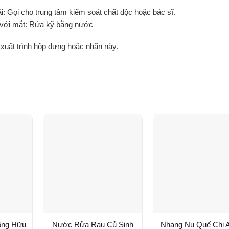
i: Gọi cho trung tâm kiểm soát chất độc hoặc bác sĩ.
c với mắt: Rửa kỹ bằng nước
 xuất trình hộp đựng hoặc nhãn này.
ồng Hữu
Nước Rửa Rau Củ Sinh
Nhang Nụ Quế Chi 