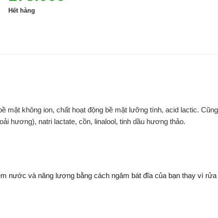
Hết hàng
ề mặt không ion, chất hoạt động bề mặt lưỡng tính, acid lactic. Cũng
(oải hương), natri lactate, cồn, linalool, tinh dầu hương thảo.
iệm nước và năng lượng bằng cách ngâm bát đĩa của bạn thay vì rửa