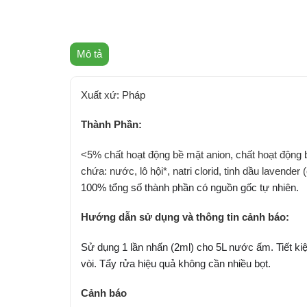
Mô tả
Xuất xứ: Pháp
Thành Phần:
<5% chất hoạt động bề mặt anion, chất hoạt động b
chứa: nước, lô hội*, natri clorid, tinh dầu lavender 
100% tổng số thành phần có nguồn gốc tự nhiên.
Hướng dẫn sử dụng và thông tin cảnh báo:
Sử dụng 1 lần nhấn (2ml) cho 5L nước ấm. Tiết k
vòi. Tẩy rửa hiệu quả không cần nhiều bọt.
Cảnh báo