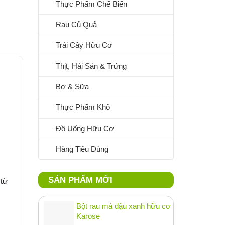
Thực Phẩm Chế Biến
Rau Củ Quả
Trái Cây Hữu Cơ
Thịt, Hải Sản & Trứng
Bơ & Sữa
Thực Phẩm Khô
Đồ Uống Hữu Cơ
Hàng Tiêu Dùng
SẢN PHẨM MỚI
 từ
Bột rau má đậu xanh hữu cơ
Karose